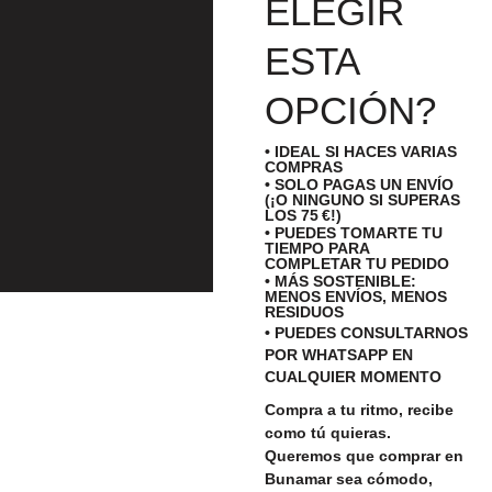
ELEGIR
ESTA
OPCIÓN?
• IDEAL SI HACES VARIAS
COMPRAS
• SOLO PAGAS UN ENVÍO
(¡O NINGUNO SI SUPERAS
LOS 75 €!)
• PUEDES TOMARTE TU
TIEMPO PARA
COMPLETAR TU PEDIDO
• MÁS SOSTENIBLE:
MENOS ENVÍOS, MENOS
RESIDUOS
• PUEDES CONSULTARNOS
POR WHATSAPP EN
CUALQUIER MOMENTO
Compra a tu ritmo, recibe
como tú quieras.
Queremos que comprar en
Bunamar sea cómodo,