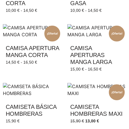
CORTA
GASA
10,00
€
-
14,50
€
10,00
€
-
14,50
€
¡Oferta!
¡Oferta!
CAMISA APERTURA
CAMISA
MANGA CORTA
APERTURAS
MANGA LARGA
14,50
€
-
16,50
€
15,00
€
-
16,50
€
¡Oferta!
CAMISETA BÁSICA
CAMISETA
HOMBRERAS
HOMBRERAS MAXI
15,90
€
15,90
€
13,00
€