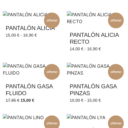
¡Oferta!
¡Oferta!
PANTALÓN ALICIA
PANTALÓN ALICIA
15,00
€
-
16,90
€
RECTO
14,00
€
-
16,90
€
¡Oferta!
¡Oferta!
PANTALÓN GASA
PANTALÓN GASA
FLUIDO
PINZAS
17,95
€
15,00
€
10,00
€
-
15,00
€
¡Oferta!
¡Oferta!