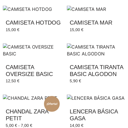
CAMISETA HOTDOG
CAMISETA MAR
15,00
€
15,00
€
CAMISETA
CAMISETA TIRANTA
OVERSIZE BASIC
BASIC ALGODON
12,50
€
5,90
€
¡Oferta!
CHANDAL ZARA
LENCERA BÁSICA
PETIT
GASA
5,00
€
-
7,00
€
14,00
€