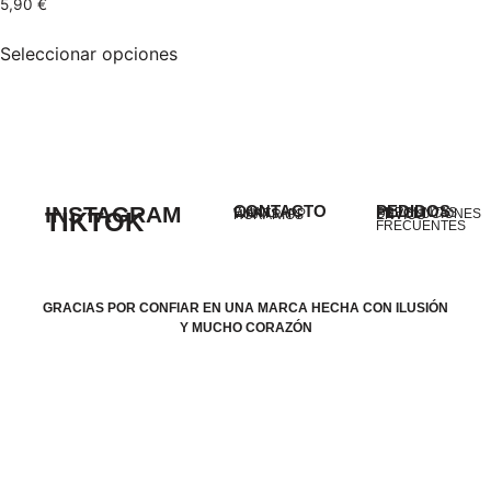
5,90
€
Seleccionar opciones
INSTAGRAM
CONTACTO
PEDIDOS
EMAIL
PREGUNTAS
WHATSAPP
DEVOLUCIONES
TIKTOK
HORARIOS
ENVÍOS
FRECUENTES
GRACIAS POR CONFIAR EN UNA MARCA HECHA CON ILUSIÓN
Y MUCHO CORAZÓN