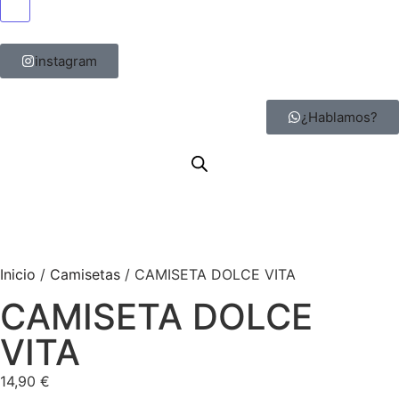
Menú conmutador hamburguesa
instagram
¿Hablamos?
Inicio
/
Camisetas
/ CAMISETA DOLCE VITA
CAMISETA DOLCE
VITA
14,90
€