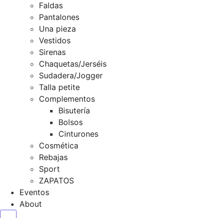
Faldas
Pantalones
Una pieza
Vestidos
Sirenas
Chaquetas/Jerséis
Sudadera/Jogger
Talla petite
Complementos
Bisutería
Bolsos
Cinturones
Cosmética
Rebajas
Sport
ZAPATOS
Eventos
About