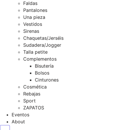
Faldas
Pantalones
Una pieza
Vestidos
Sirenas
Chaquetas/Jerséis
Sudadera/Jogger
Talla petite
Complementos
Bisutería
Bolsos
Cinturones
Cosmética
Rebajas
Sport
ZAPATOS
Eventos
About