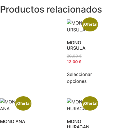
Productos relacionados
¡Oferta!
MONO
URSULA
20,00
€
12,00
€
Seleccionar
opciones
¡Oferta!
¡Oferta!
MONO ANA
MONO
HURACAN