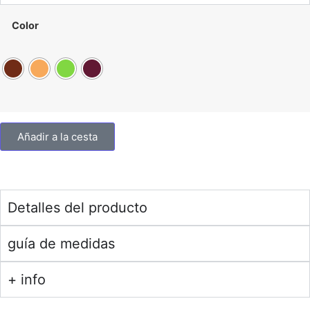
Color
Añadir a la cesta
Detalles del producto
guía de medidas
+ info