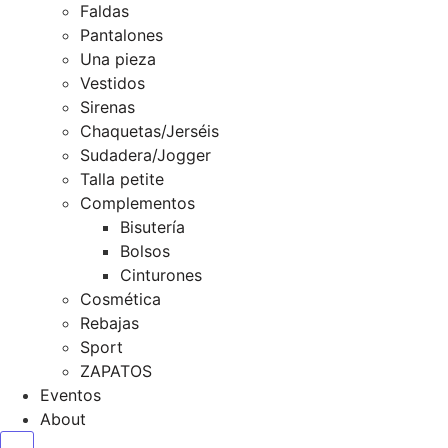
Faldas
Pantalones
Una pieza
Vestidos
Sirenas
Chaquetas/Jerséis
Sudadera/Jogger
Talla petite
Complementos
Bisutería
Bolsos
Cinturones
Cosmética
Rebajas
Sport
ZAPATOS
Eventos
About