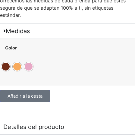
ofrecemos las medidas de cada prenda para que estés
segura de que se adaptan 100% a ti, sin etiquetas
estándar.
Medidas
Color
Añadir a la cesta
Detalles del producto